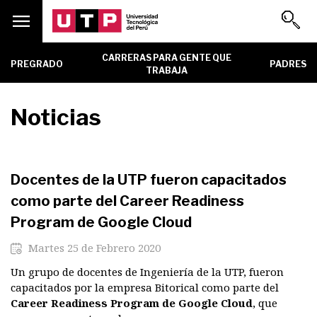
Menu
CARRERAS PARA GENTE QUE
PREGRADO
PADRES
TRABAJA
Unidad
Noticias
Docentes de la UTP fueron capacitados
como parte del Career Readiness
Program de Google Cloud
Martes 25 de Febrero 2020
Un grupo de docentes de Ingeniería de la UTP, fueron
capacitados por la empresa Bitorical como parte del
Career Readiness Program de Google Cloud
, que