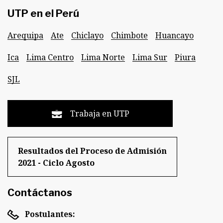
UTP en el Perú
Arequipa
Ate
Chiclayo
Chimbote
Huancayo
Ica
Lima Centro
Lima Norte
Lima Sur
Piura
SJL
Trabaja en UTP
Resultados del Proceso de Admisión
2021 - Ciclo Agosto
Contáctanos
Postulantes: