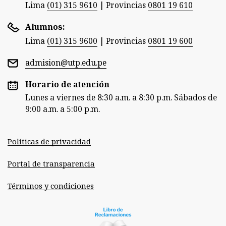
Lima
(01) 315 9610
|
Provincias
0801 19 610
Alumnos:
Lima
(01) 315 9600
|
Provincias
0801 19 600
admision@utp.edu.pe
Horario de atención
Lunes a viernes de 8:30 a.m. a 8:30 p.m. Sábados de
9:00 a.m. a 5:00 p.m.
Políticas de privacidad
Portal de transparencia
Términos y condiciones