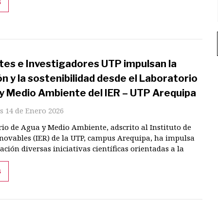
s
tes e Investigadores UTP impulsan la
n y la sostenibilidad desde el Laboratorio
y Medio Ambiente del IER – UTP Arequipa
s 14 de Enero 2026
rio de Agua y Medio Ambiente, adscrito al Instituto de
novables (IER) de la UTP, campus Arequipa, ha impulsa
ación diversas iniciativas científicas orientadas a la
s