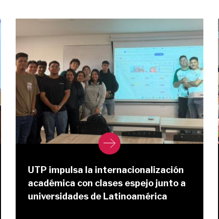
UTP impulsa la internacionalización
académica con clases espejo junto a
universidades de Latinoamérica