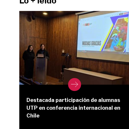
Lo + leído
Destacada participación de alumnas
UTP en conferencia internacional en
Chile