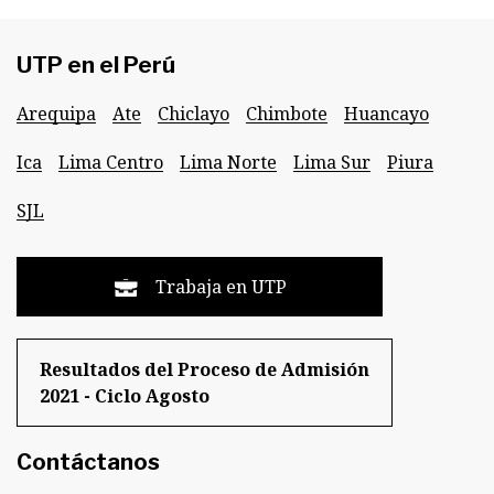
UTP en el Perú
Arequipa
Ate
Chiclayo
Chimbote
Huancayo
Ica
Lima Centro
Lima Norte
Lima Sur
Piura
SJL
Trabaja en UTP
Resultados del Proceso de Admisión
2021 - Ciclo Agosto
Contáctanos