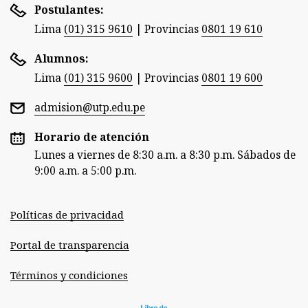
Postulantes:
Lima
(01) 315 9610
|
Provincias
0801 19 610
Alumnos:
Lima
(01) 315 9600
|
Provincias
0801 19 600
admision@utp.edu.pe
Horario de atención
Lunes a viernes de 8:30 a.m. a 8:30 p.m. Sábados de
9:00 a.m. a 5:00 p.m.
Políticas de privacidad
Portal de transparencia
Términos y condiciones