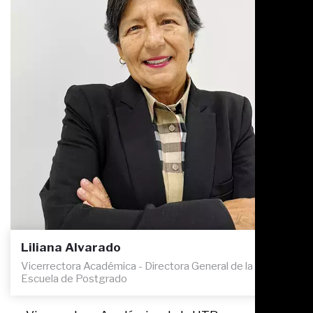
Liliana Alvarado
Vicerrectora Académica - Directora General de la
Escuela de Postgrado