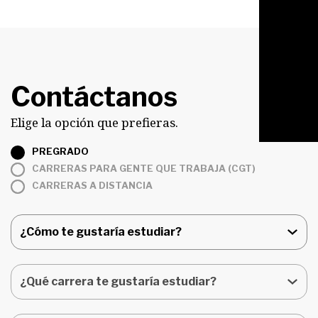
Contáctanos
Elige la opción que prefieras.
PREGRADO
CARRERAS PARA
GENTE QUE TRABAJA (CGT)
CARRERAS A
DISTANCIA