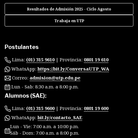
Resultados de Admisión 2025 - Ciclo Agosto
Trabaja en UTP
Postulantes
Lima:
(01) 315 9610
| Provincia:
0801 19 610
WhatsApp:
https://bit.ly/ConversaUTP_WA
Correo:
admision@utp.edu.pe
Lun - Sab: 8:30 a.m. a 8:00 p.m.
Alumnos (SAE):
Lima:
(01) 315 9600
| Provincia:
0801 19 600
WhatsApp:
bit.ly/contacto_SAE
Lun - Vie: 7:00 a.m. a 10:00 p.m.
Sáb - Dom: 7:00 a.m. a 8:00 p.m.