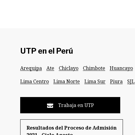
UTP en el Perú
Arequipa
Ate
Chiclayo
Chimbote
Huancayo
Lima Centro
Lima Norte
Lima Sur
Piura
SJL
Trabaja en UTP
Resultados del Proceso de Admisión