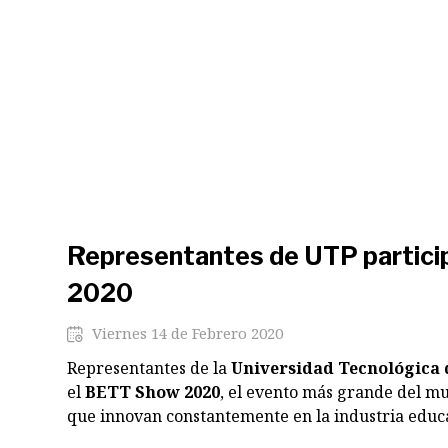
Representantes de UTP partici
2020
Viernes 14 de Febrero 2020
Representantes de la
Universidad Tecnológica 
el
BETT Show 2020
, el evento más grande del m
que innovan constantemente en la industria educa