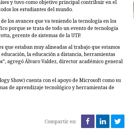
ses y tuvo como objetivo principal contribuir en el
todos los estudiantes del mundo.
 de los avances que va teniendo la tecnología en los
fico porque se trata de todo un evento de tecnología
tta, gerente de sistemas de la UTP.
es que estaban muy alineadas al trabajo que estamos
 educación, la educación a distancia, herramientas
ros”, agregó Álvaro Valdez, director académico general
logy Show) cuenta con el apoyo de Microsoft como su
mas de aprendizaje tecnológico y herramientas de
Compartir en: