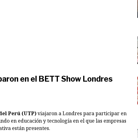
paron en el BETT Show Londres
del Perú (UTP)
viajaron a Londres para participar en
undo en educación y tecnología en el que las empresas
tiva están presentes.