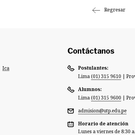
Regresar
Contáctanos
Postulantes:
Ica
Lima
(01) 315 9610
|
Pro
Alumnos:
Lima
(01) 315 9600
|
Pro
admision@utp.edu.pe
Horario de atención
Lunes a viernes de 8:30 a