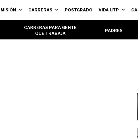
ión
MISIÓN
CARRERAS
POSTGRADO
VIDA UTP
CA
l
CARRERAS PARA GENTE
PADRES
QUE TRABAJA