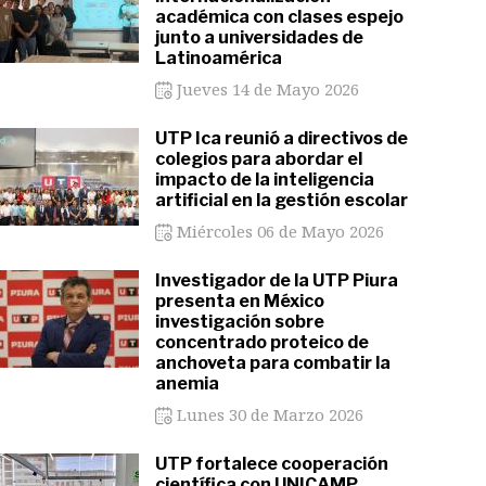
académica con clases espejo
junto a universidades de
Latinoamérica
Jueves 14 de Mayo 2026
UTP Ica reunió a directivos de
colegios para abordar el
impacto de la inteligencia
artificial en la gestión escolar
Miércoles 06 de Mayo 2026
Investigador de la UTP Piura
presenta en México
investigación sobre
concentrado proteico de
anchoveta para combatir la
anemia
Lunes 30 de Marzo 2026
UTP fortalece cooperación
científica con UNICAMP