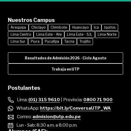
Nuestros Campus
Arequipa
Chiclayo
Chimbote
Huancayo
Ica
Iquitos
Lima Centro
Lima Este - Ate
Lima Este - SJL
Lima Norte
Lima Sur
Piura
Pucallpa
Tacna
Trujillo
Resultados de Admisión 2026 - Ciclo Agosto
Trabaja en UTP
Postulantes
Lima:
(01) 315 9610
| Provincia:
0800 71 900
WhatsApp:
https://bit.ly/ConversaUTP_WA
Correo:
admision@utp.edu.pe
Lun - Sab: 8:30 a.m. a 8:00 p.m.