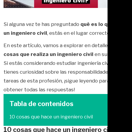
Si alguna vez te has preguntado
qué es lo que hace
un ingeniero civil
, estás en el lugar correcto.
En este artículo, vamos a explorar en detalle las
10
cosas que realiza un ingeniero civil
en su día a día.
Si estás considerando estudiar ingeniería civil y
tienes curiosidad sobre las responsabilidades y
tareas de esta profesión, ¡sigue leyendo para
obtener todas las respuestas!
Tabla de contenidos
10 cosas que hace un ingeniero civil
10 cosas que hace un ingeniero civil