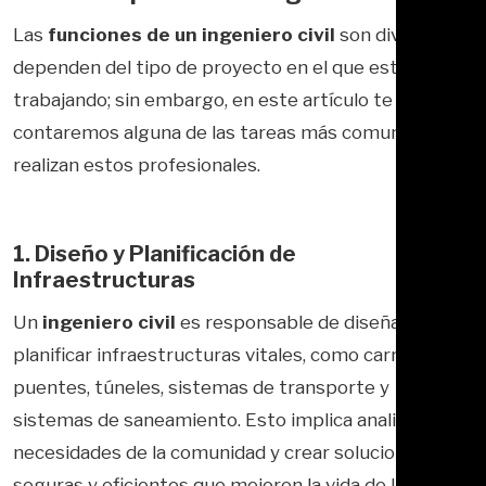
Las
funciones de un ingeniero civil
son diversas y
dependen del tipo de proyecto en el que estén
trabajando; sin embargo, en este artículo te
contaremos alguna de las tareas más comunes que
realizan estos profesionales.
1. Diseño y Planificación de
Infraestructuras
Un
ingeniero civil
es responsable de diseñar y
planificar infraestructuras vitales, como carreteras,
puentes, túneles, sistemas de transporte y
sistemas de saneamiento. Esto implica analizar las
necesidades de la comunidad y crear soluciones
seguras y eficientes que mejoren la vida de las