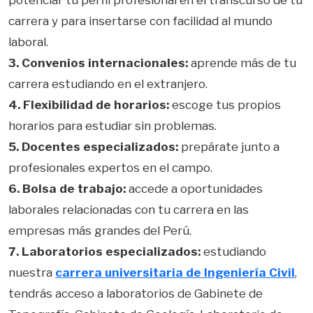
potenciar tu perfil profesional en el transcurso de tu
carrera y para insertarse con facilidad al mundo
laboral.
3. Convenios internacionales:
aprende más de tu
carrera estudiando en el extranjero.
4. Flexibilidad de horarios:
escoge tus propios
horarios para estudiar sin problemas.
5. Docentes especializados:
prepárate junto a
profesionales expertos en el campo.
6. Bolsa de trabajo:
accede a oportunidades
laborales relacionadas con tu carrera en las
empresas más grandes del Perú.
7. Laboratorios especializados:
estudiando
nuestra
carrera universitaria de Ingeniería Civil
,
tendrás acceso a laboratorios de Gabinete de