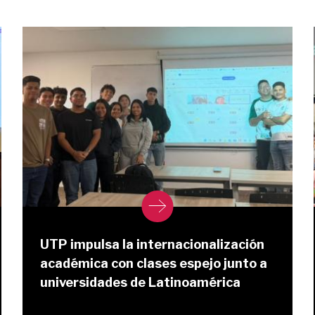
UTP impulsa la internacionalización
académica con clases espejo junto a
universidades de Latinoamérica