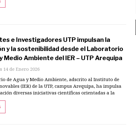
s
tes e Investigadores UTP impulsan la
n y la sostenibilidad desde el Laboratorio
y Medio Ambiente del IER – UTP Arequipa
s 14 de Enero 2026
rio de Agua y Medio Ambiente, adscrito al Instituto de
novables (IER) de la UTP, campus Arequipa, ha impulsa
ación diversas iniciativas científicas orientadas a la
s