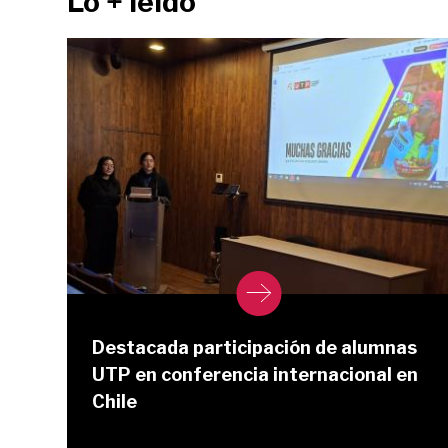
Lo + leído
Destacada participación de alumnas
UTP en conferencia internacional en
Chile