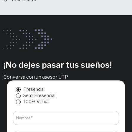
¡No dejes pasar tus sueños!
Conversa con un asesor UTP
Presencial
Semi Presencial
100% Virtual
Nombre*