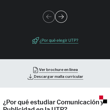
¿Por qué elegir UTP?
Ver brochure en línea
Descargar malla curricular
¿Por qué estudiar Comunicación y
Publicidad en la UTP?