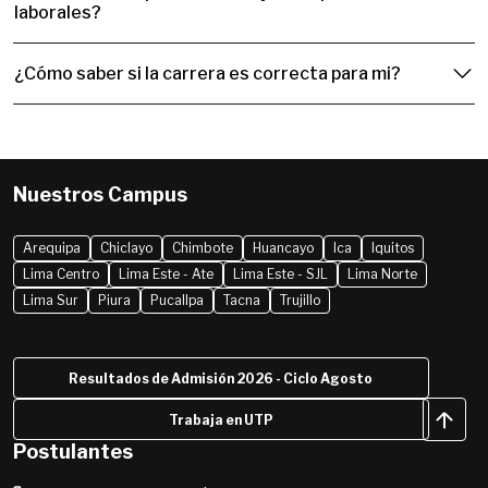
laborales?
¿Cómo saber si la carrera es correcta para mi?
Nuestros Campus
Arequipa
Chiclayo
Chimbote
Huancayo
Ica
Iquitos
Lima Centro
Lima Este - Ate
Lima Este - SJL
Lima Norte
Lima Sur
Piura
Pucallpa
Tacna
Trujillo
Resultados de Admisión 2026 - Ciclo Agosto
Trabaja en UTP
Postulantes