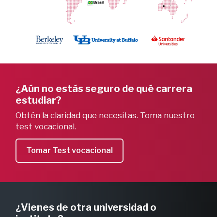
¿Aún no estás seguro de qué carrera
estudiar?
Obtén la claridad que necesitas. Toma nuestro
test vocacional.
Tomar Test vocacional
¿Vienes de otra universidad o