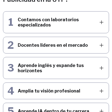
1
Contamos con laboratorios
especializados
2
Docentes líderes en el mercado
3
Aprende inglés y expande tus
horizontes
4
Amplia tu visión profesional
5
Aprende IA dentro de tu carrera