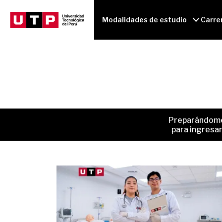
Modalidades de estudio
Carre
Preparándom
para ingresa