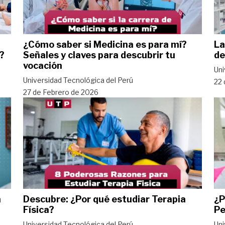
¿Cómo saber si Medicina es para mí?
La
?
Señales y claves para descubrir tu
de
vocación
Uni
Universidad Tecnológica del Perú
22 
27 de Febrero de 2026
a
Descubre: ¿Por qué estudiar Terapia
¿P
Física?
Pe
Universidad Tecnológica del Perú
Uni