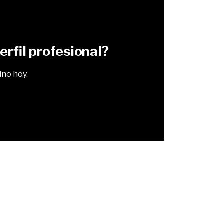
rfil profesional?
ino hoy.