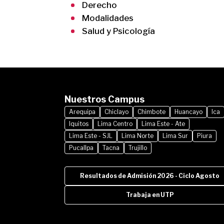
Derecho
Modalidades
Salud y Psicología
Nuestros Campus
Arequipa
Chiclayo
Chimbote
Huancayo
Ica
Iquitos
Lima Centro
Lima Este - Ate
Lima Este - SJL
Lima Norte
Lima Sur
Piura
Pucallpa
Tacna
Trujillo
Resultados de Admisión 2026 - Ciclo Agosto
Trabaja en UTP