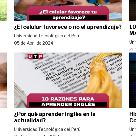
¿El celular favorece o no el aprendizaje?
10
Ma
Universidad Tecnológica del Perú
Uni
05 de Abril de 2024
21 
¿Por qué aprender inglés en la
Hi
actualidad?
C
Universidad Tecnológica del Perú
Uni