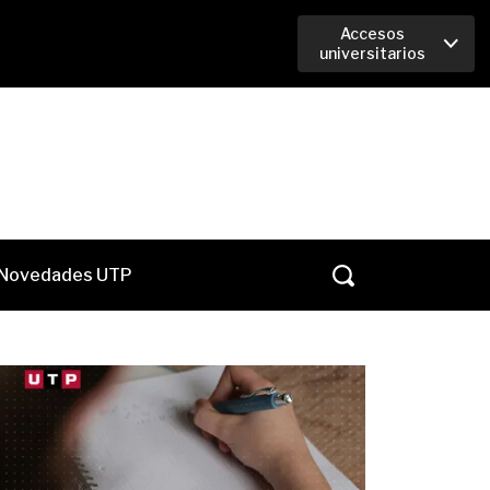
Accesos
universitarios
Novedades UTP