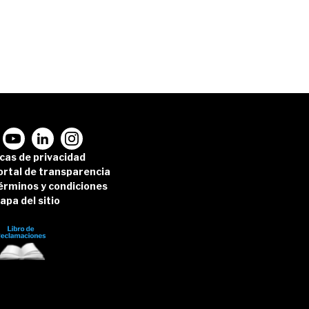
icas de privacidad
ortal de transparencia
érminos y condiciones
apa del sitio