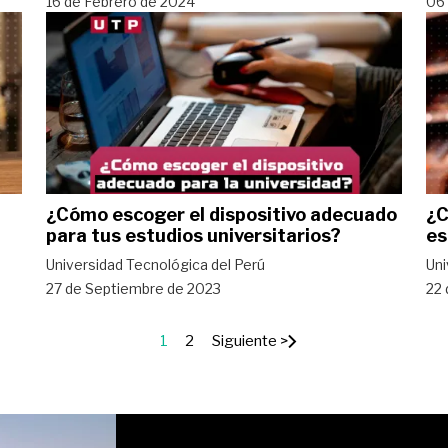
16 de Febrero de 2024
06 
¿Cómo escoger el dispositivo adecuado
¿C
para tus estudios universitarios?
es
Universidad Tecnológica del Perú
Uni
27 de Septiembre de 2023
22 
1
2
Siguiente >