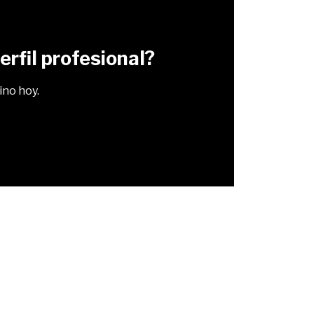
rfil profesional?
ino hoy.