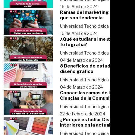
16 de Abril de 2024
Ramas del marketing digital
que son tendencia
Universidad Tecnológica del Perú
16 de Abril de 2024
¿Qué estudiar si me gusta la
fotografía?
Universidad Tecnológica del Perú
04 de Marzo de 2024
8 Beneficios de estudiar
diseño gráfico
Universidad Tecnológica del Perú
04 de Marzo de 2024
Conoce las ramas de las
Ciencias de la Comunicación
Universidad Tecnológica del Perú
22 de Febrero de 2024
¿Por qué estudiar Diseño de
Interiores en la actualidad?
Universidad Tecnológica del Perú