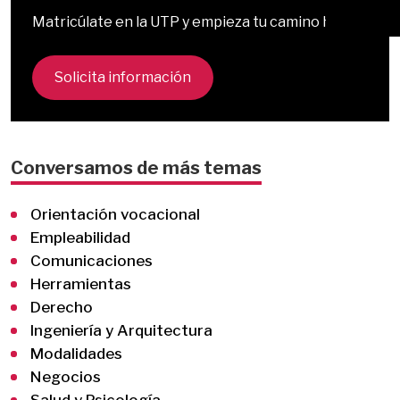
Matricúlate en la UTP y empieza tu camino hoy.
Solicita información
Conversamos de más temas
Orientación vocacional
Empleabilidad
Comunicaciones
Herramientas
Derecho
Ingeniería y Arquitectura
Modalidades
Negocios
Salud y Psicología