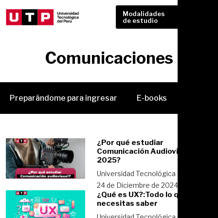
Modalidades
de estudio
Comunicaciones
Preparándome para ingresar
E-books
Carrera
¿Por qué estudiar
Comunicación Audiovisual en
2025?
Universidad Tecnológica del Perú
24 de Diciembre de 2024
¿Qué es UX?:Todo lo que
necesitas saber
Universidad Tecnológica del Perú