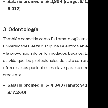
Salario promedio: S/ 3,894 (rango: S/ 1,680 – S/
6,012)
3. Odontología
También conocida como Estomatología en algunas
universidades, esta disciplina se enfoca en el cuidado
y la prevención de enfermedades bucales. La calidad
de vida que los profesionales de esta carrera pueden
ofrecer a sus pacientes es clave para su demanda
creciente.
Salario promedio: S/ 4,349 (rango: S/ 1,025 –
S/ 7,260)