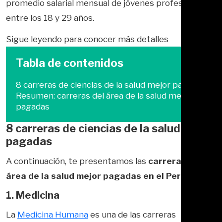
promedio salarial mensual de jóvenes profesionales
entre los 18 y 29 años.
Sigue leyendo para conocer más detalles
Tabla de contenidos
8 carreras de ciencias de la salud mejor pagadas
Resumen: carreras del área de la salud mejor
pagadas
8 carreras de ciencias de la salud mejor
pagadas
A continuación, te presentamos las
carreras del
área de la salud mejor pagadas en el Perú.
1. Medicina
La
Medicina Humana
es una de las carreras