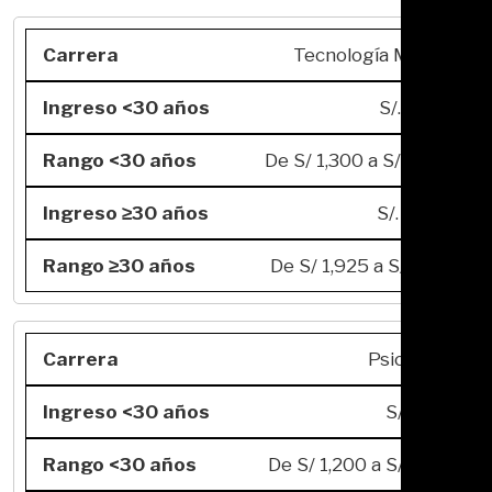
Tecnología Médica
S/. 3,045
De S/ 1,300 a S/ 5,660
S/. 4,480
De S/ 1,925 a S/ 7,612
Psicología
S/. 2,731
De S/ 1,200 a S/ 4,701