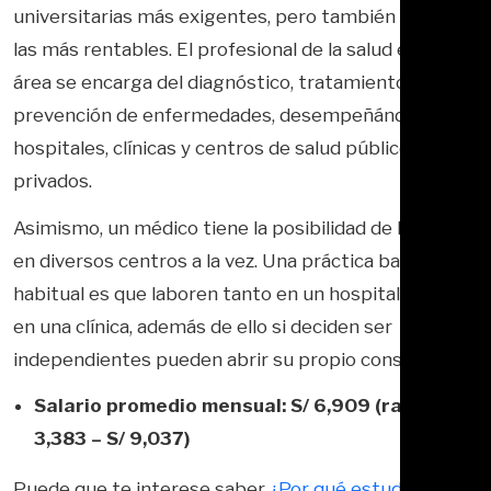
universitarias más exigentes, pero también una de
las más rentables. El profesional de la salud en esta
área se encarga del diagnóstico, tratamiento y
prevención de enfermedades, desempeñándose en
hospitales, clínicas y centros de salud públicos y
privados.
Asimismo, un médico tiene la posibilidad de laborar
en diversos centros a la vez. Una práctica bastante
habitual es que laboren tanto en un hospital como
en una clínica, además de ello si deciden ser
independientes pueden abrir su propio consultorio.
Salario promedio mensual: S/ 6,909 (rango: S/
3,383 – S/ 9,037)
Puede que te interese saber
¿Por qué estudiar