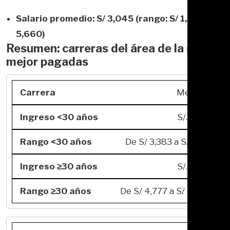
Salario promedio: S/ 3,045 (rango: S/ 1,300 – S/
5,660)
Resumen: carreras del área de la salud
mejor pagadas
Medicina
S/. 6,909
De S/ 3,383 a S/ 9,715
S/. 8,246
De S/ 4,777 a S/ 12,238