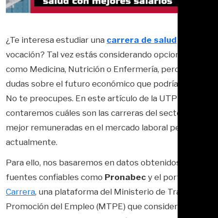
¿Te interesa estudiar una
carrera de salud
por
vocación? Tal vez estás considerando opciones
como Medicina, Nutrición o Enfermería, pero tienes
dudas sobre el futuro económico que podrías tener.
No te preocupes. En este artículo de la UTP te
contaremos cuáles son las carreras del sector salud
mejor remuneradas en el mercado laboral peruano
actualmente.
Para ello, nos basaremos en datos obtenidos de
fuentes confiables como
Pronabec
y el portal
Mi
Carrera
, una plataforma del Ministerio de Trabajo y
Promoción del Empleo (MTPE) que considera el