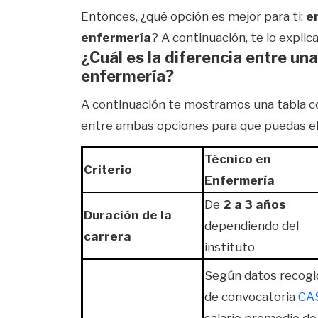
Entonces, ¿qué opción es mejor para ti:
en
enfermería
? A continuación, te lo explic
¿Cuál es la diferencia entre una
enfermería?
A continuación te mostramos una tabla co
entre ambas opciones para que puedas eleg
Técnico en
Criterio
Enfermería
De
2 a 3 años
Duración de la
dependiendo del
carrera
instituto
Según datos recogi
de convocatoria
CA
salario promedio de