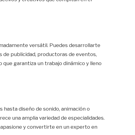
emadamente versátil. Puedes desarrollarte
ias de publicidad, productoras de eventos,
o que garantiza un trabajo dinámico y lleno
os hasta diseño de sonido, animación o
frece una amplia variedad de especialidades.
 apasione y convertirte en un experto en