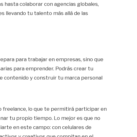
s hasta colaborar con agencias globales,
 llevando tu talento más allá de las
repara para trabajar en empresas, sino que
arias para emprender. Podrás crear tu
e contenido y construir tu marca personal
freelance, lo que te permitirá participar en
onar tu propio tiempo. Lo mejor es que no
iarte en este campo: con celulares de
activos y creativos que compitan en el