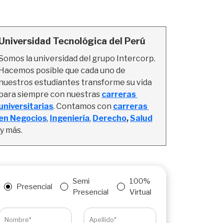
Universidad Tecnológica del Perú
Somos la universidad del grupo Intercorp. 
Hacemos posible que cada uno de 
nuestros estudiantes transforme su vida 
para siempre con nuestras 
carreras 
universitarias
. Contamos con 
carreras 
en Negocios
, 
Ingeniería
,
Derecho
, 
Salud
y más.
Semi
100%
Presencial
Presencial
Virtual
Nombre*
Apellido*