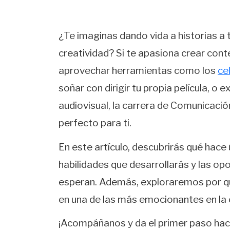
¿Te imaginas dando vida a historias a
creatividad? Si te apasiona crear cont
aprovechar herramientas como los
ce
soñar con dirigir tu propia película, o 
audiovisual, la carrera de Comunicació
perfecto para ti.
En este artículo, descubrirás qué hace 
habilidades que desarrollarás y las op
esperan. Además, exploraremos por qu
en una de las más emocionantes en la e
¡Acompáñanos y da el primer paso hacia