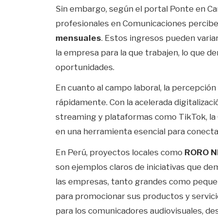
Sin embargo, según el portal Ponte en Carr
profesionales en Comunicaciones percibe
mensuales
. Estos ingresos pueden vari
la empresa para la que trabajen, lo que 
oportunidades.
En cuanto al campo laboral, la percepció
rápidamente. Con la acelerada digitalizac
streaming y plataformas como TikTok, la
en una herramienta esencial para conectar
En Perú, proyectos locales como
RORO N
son ejemplos claros de iniciativas que de
las empresas, tanto grandes como pequeñ
para promocionar sus productos y servici
para los comunicadores audiovisuales, des