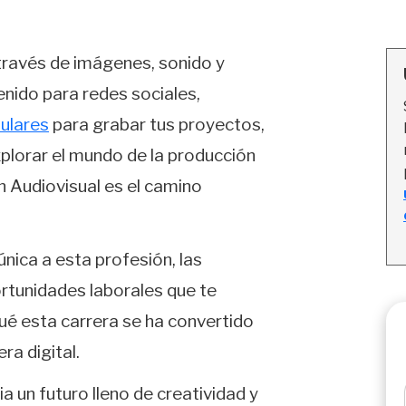
 través de imágenes, sonido y
enido para redes sociales,
lulares
para grabar tus proyectos,
explorar el mundo de la producción
n Audiovisual es el camino
única a esta profesión, las
ortunidades laborales que te
é esta carrera se ha convertido
ra digital.
 un futuro lleno de creatividad y