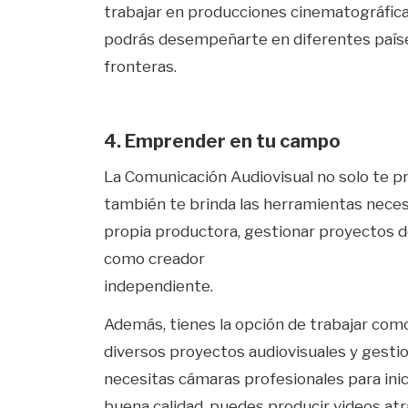
trabajar en producciones cinematográfica
podrás desempeñarte en diferentes países
fronteras.
4. Emprender en tu campo
La Comunicación Audiovisual no solo te p
también te brinda las herramientas neces
propia productora, gestionar proyectos d
como creador
independiente.
Además, tienes la opción de trabajar como 
diversos proyectos audiovisuales y gesti
necesitas cámaras profesionales para inic
buena calidad, puedes producir videos atr