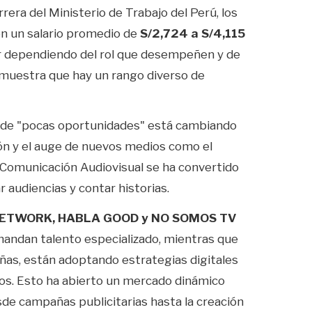
era del Ministerio de Trabajo del Perú, los
n un salario promedio de
S/2,724 a S/4,115
ar dependiendo del rol que desempeñen y de
demuestra que hay un rango diverso de
n de "pocas oportunidades" está cambiando
ión y el auge de nuevos medios como el
 Comunicación Audiovisual se ha convertido
 audiencias y contar historias.
ETWORK, HABLA GOOD y NO SOMOS TV
mandan talento especializado, mientras que
as, están adoptando estrategias digitales
os. Esto ha abierto un mercado dinámico
de campañas publicitarias hasta la creación