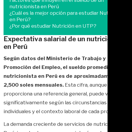
Factores que influyen en el sueldo de un
nutricionista en Perú
¿Cuál es la mejor opción para estudiar Nutrición
en Perú?
¿Por qué estudiar Nutrición en UTP?
Expectativa salarial de un nutricionista
en Perú
Según datos del Ministerio de Trabajo y
Promoción del Empleo, el sueldo promedio de un
nutricionista en Perú es de aproximadamente S/
2,500 soles mensuales.
Esta cifra, aunque
proporciona una referencia general, puede variar
significativamente según las circunstancias
individuales y el contexto laboral de cada profesional.
La demanda creciente de servicios de nutrición en