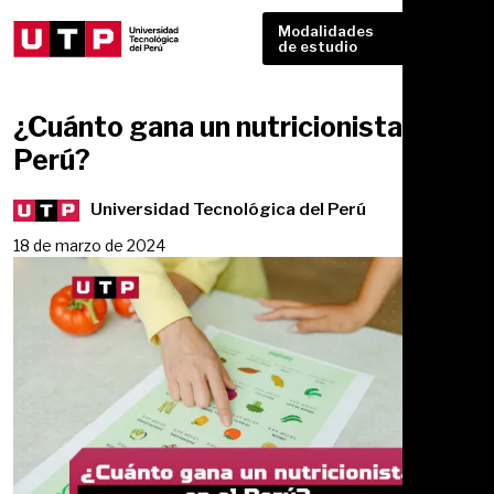
Modalidades
de estudio
¿Cuánto gana un nutricionista en
Perú?
Universidad Tecnológica del Perú
18 de marzo de 2024