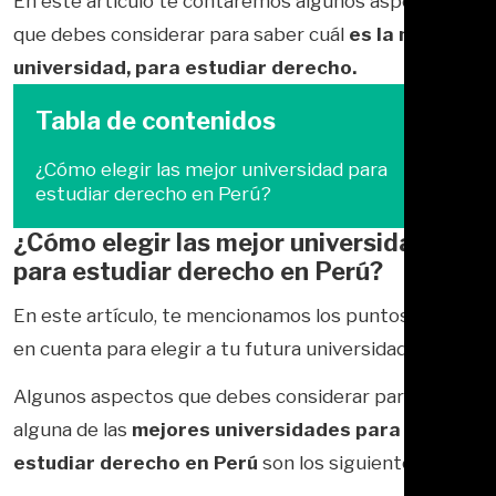
En este artículo te contaremos algunos aspectos
que debes considerar para saber cuál
es la mejor
universidad, para estudiar derecho.
Tabla de contenidos
¿Cómo elegir las mejor universidad para
estudiar derecho en Perú?
¿Cómo elegir las mejor universidad
para estudiar derecho en Perú?
En este artículo, te mencionamos los puntos a tener
en cuenta para elegir a tu futura universidad.
Algunos aspectos que debes considerar para elegir
alguna de las
mejores universidades para
estudiar derecho en Perú
son los siguientes: