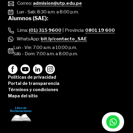
Correo:
admision@utp.edu.pe
Lun - Sab: 8:30 a.m. a 8:00 p.m.
Alumnos (SAE):
Lima:
(01) 315 9600
| Provincia:
0801 19 600
WhatsApp:
bit.ly/contacto_SAE
Lun - Vie: 7:00 a.m. a 10:00 p.m.
Sáb - Dom: 7:00 a.m. a 8:00 p.m.
Políticas de privacidad
Portal de transparencia
Términos y condiciones
Mapa del sitio