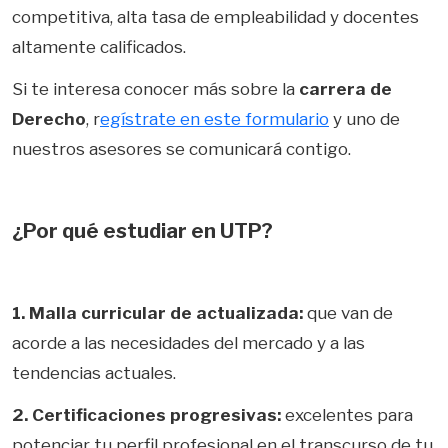
competitiva, alta tasa de empleabilidad y docentes
altamente calificados.
Si te interesa conocer más sobre la
carrera de
Derecho
, r
egístrate en este formulario
y uno de
nuestros asesores se comunicará contigo.
¿Por qué estudiar en UTP?
1. Malla curricular de actualizada:
que van de
acorde a las necesidades del mercado y a las
tendencias actuales.
2. Certificaciones progresivas:
excelentes para
potenciar tu perfil profesional en el transcurso de tu