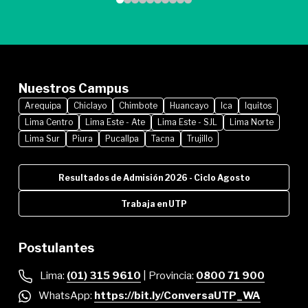
Nuestros Campus
Arequipa
Chiclayo
Chimbote
Huancayo
Ica
Iquitos
Lima Centro
Lima Este - Ate
Lima Este - SJL
Lima Norte
Lima Sur
Piura
Pucallpa
Tacna
Trujillo
Resultados de Admisión 2026 - Ciclo Agosto
Trabaja en UTP
Postulantes
Lima:
(01) 315 9610
| Provincia:
0800 71 900
WhatsApp:
https://bit.ly/ConversaUTP_WA