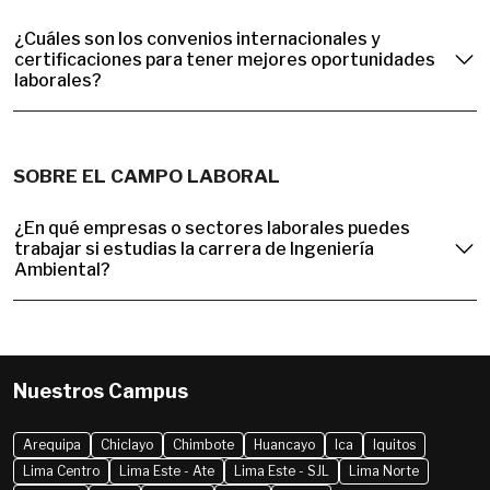
¿Cuáles son los convenios internacionales y
certificaciones para tener mejores oportunidades
laborales?
SOBRE EL CAMPO LABORAL
¿En qué empresas o sectores laborales puedes
trabajar si estudias la carrera de Ingeniería
Ambiental?
Nuestros Campus
Arequipa
Chiclayo
Chimbote
Huancayo
Ica
Iquitos
Lima Centro
Lima Este - Ate
Lima Este - SJL
Lima Norte