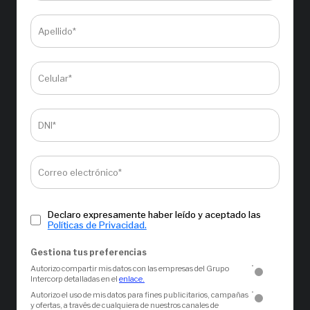
Apellido*
Celular*
DNI*
Correo electrónico*
Declaro expresamente haber leído y aceptado las
Políticas de Privacidad.
Gestiona tus preferencias
Autorizo compartir mis datos con las empresas del Grupo
Intercorp detalladas en el
enlace.
Autorizo el uso de mis datos para fines publicitarios, campañas
y ofertas, a través de cualquiera de nuestros canales de