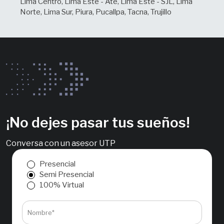
Lima Centro, Lima Este - Ate, Lima Este - SJL, Lima
Norte, Lima Sur, Piura, Pucallpa, Tacna, Trujillo
¡No dejes pasar tus sueños!
Conversa con un asesor UTP
Presencial
Semi Presencial
100% Virtual
Nombre*