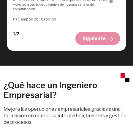
Autorizo el uso de mis datos para fines publicitarios, campañas
y ofertas, a través de cualquiera de nuestros canales de
comunicación.
(*) Campos obligatorios
Siguiente
¿Qué hace un Ingeniero
Empresarial?
Mejora las operaciones empresariales gracias a una
formación en negocios, informática, finanzas y gestión
de procesos.