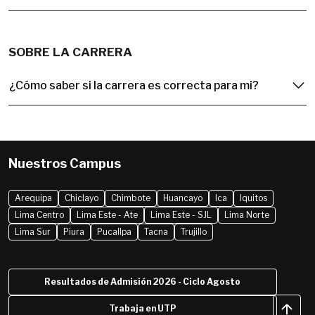
SOBRE LA CARRERA
¿Cómo saber si la carrera es correcta para mi?
Nuestros Campus
Arequipa
Chiclayo
Chimbote
Huancayo
Ica
Iquitos
Lima Centro
Lima Este - Ate
Lima Este - SJL
Lima Norte
Lima Sur
Piura
Pucallpa
Tacna
Trujillo
Resultados de Admisión 2026 - Ciclo Agosto
Trabaja en UTP