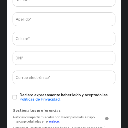
Apellido*
Celular*
DNI*
Correo electrónico*
Declaro expresamente haber leído y aceptado las
Políticas de Privacidad.
Gestiona tus preferencias
Autorizo compartir mis datos con las empresas del Grupo
Intercorp detalladas en el
enlace.