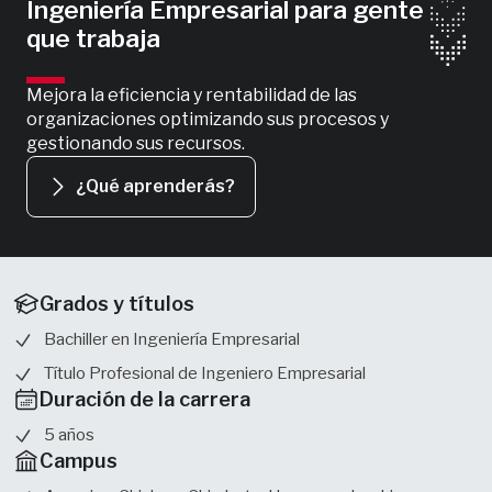
Ingeniería Empresarial para gente
que trabaja
Mejora la eficiencia y rentabilidad de las
organizaciones optimizando sus procesos y
gestionando sus recursos.
¿Qué aprenderás?
Grados y títulos
Bachiller en Ingeniería Empresarial
Título Profesional de Ingeniero Empresarial
Duración de la carrera
5 años
Campus