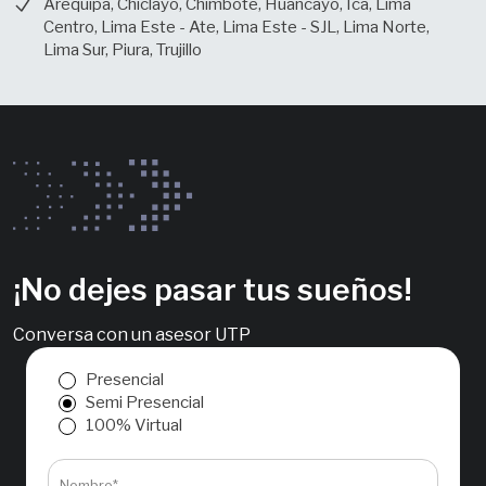
Arequipa, Chiclayo, Chimbote, Huancayo, Ica, Lima
Centro, Lima Este - Ate, Lima Este - SJL, Lima Norte,
Lima Sur, Piura, Trujillo
¡No dejes pasar tus sueños!
Conversa con un asesor UTP
Presencial
Semi Presencial
100% Virtual
Nombre*