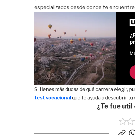
especializados desde donde te encuentre
¿B
p
Ma
Si tienes más dudas de qué carrera elegir, 
test vocacional
que te ayuda a descubrir tu 
¿Te fue util