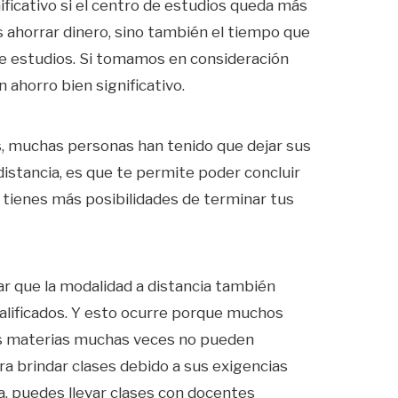
ficativo si el centro de estudios queda más
s ahorrar dinero, sino también el tiempo que
de estudios. Si tomamos en consideración
 ahorro bien significativo.
s, muchas personas han tenido que dejar sus
distancia, es que te permite poder concluir
, tienes más posibilidades de terminar tus
ar que la modalidad a distancia también
alificados. Y esto ocurre porque muchos
us materias muchas veces no pueden
ara brindar clases debido a sus exigencias
ia, puedes llevar clases con docentes