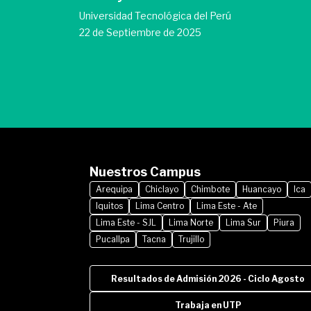
Universidad Tecnológica del Perú
22 de Septiembre de 2025
Nuestros Campus
Arequipa
Chiclayo
Chimbote
Huancayo
Ica
Iquitos
Lima Centro
Lima Este - Ate
Lima Este - SJL
Lima Norte
Lima Sur
Piura
Pucallpa
Tacna
Trujillo
Resultados de Admisión 2026 - Ciclo Agosto
Trabaja en UTP