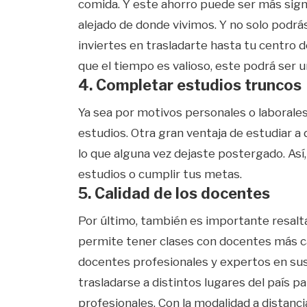
comida. Y este ahorro puede ser más signi
alejado de donde vivimos. Y no solo podrá
inviertes en trasladarte hasta tu centro 
que el tiempo es valioso, este podrá ser un
4. Completar estudios truncos
Ya sea por motivos personales o laborale
estudios. Otra gran ventaja de estudiar a 
lo que alguna vez dejaste postergado. Así
estudios o cumplir tus metas.
5. Calidad de los docentes
Por último, también es importante resalt
permite tener clases con docentes más c
docentes profesionales y expertos en s
trasladarse a distintos lugares del país p
profesionales. Con la modalidad a distanc