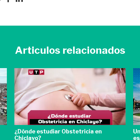
Articulos relacionados
¿Dónde estudiar Obstetricia en
Un
Chiclayo?
es