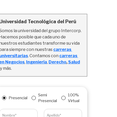
Universidad Tecnológica del Perú
Somos la universidad del grupo Intercorp. 
Hacemos posible que cada uno de 
nuestros estudiantes transforme su vida 
para siempre con nuestras 
carreras 
universitarias
. Contamos con 
carreras 
en Negocios
, 
Ingeniería
,
Derecho
, 
Salud
y más.
Semi
100%
Presencial
Presencial
Virtual
Nombre*
Apellido*