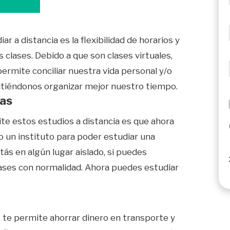
ar a distancia es la flexibilidad de horarios y
s clases. Debido a que son clases virtuales,
permite conciliar nuestra vida personal y/o
mitiéndonos organizar mejor nuestro tiempo.
ras
te estos estudios a distancia es que ahora
o un instituto para poder estudiar una
stás en algún lugar aislado, si puedes
clases con normalidad. Ahora puedes estudiar
o, te permite ahorrar dinero en transporte y