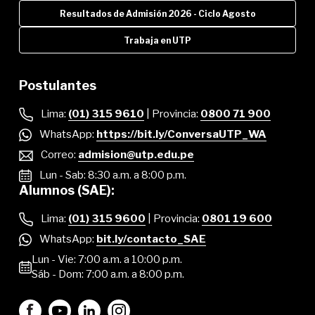
Resultados de Admisión 2026 - Ciclo Agosto
Trabaja en UTP
Postulantes
Lima:
(01) 315 9610
| Provincia:
0800 71 900
WhatsApp:
https://bit.ly/ConversaUTP_WA
Correo:
admision@utp.edu.pe
Lun - Sab: 8:30 a.m. a 8:00 p.m.
Alumnos (SAE):
Lima:
(01) 315 9600
| Provincia:
0801 19 600
WhatsApp:
bit.ly/contacto_SAE
Lun - Vie: 7:00 a.m. a 10:00 p.m.
Sáb - Dom: 7:00 a.m. a 8:00 p.m.