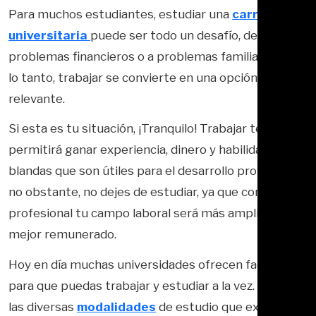
Para muchos estudiantes, estudiar una
carrera
universitaria
puede ser todo un desafío, debido a
problemas financieros o a problemas familiares, por
lo tanto, trabajar se convierte en una opción más
relevante.
Si esta es tu situación, ¡Tranquilo! Trabajar te
permitirá ganar experiencia, dinero y habilidades
blandas que son útiles para el desarrollo profesional,
no obstante, no dejes de estudiar, ya que como
profesional tu campo laboral será más amplio y
mejor remunerado.
Hoy en día muchas universidades ofrecen facilidades
para que puedas trabajar y estudiar a la vez. Conoce
las diversas
modalidades
de estudio que existen.