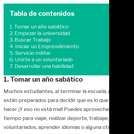
Tabla de contenidos
1. Tomar un año sabático
2. Empezar la universidad
3. Buscar Trabajo
4. Iniciar un Emprendimiento
5. Servicio militar
6. Unirte a un voluntariado
7. Desarrollar una habilidad
1. Tomar un año sabático
Muchos estudiantes, al terminar la escuela, aún no
están preparados para decidir que es lo que quieren
hacer ¡Y eso no está mal! Puedes aprovechar ese
tiempo para viajar, realizar deporte, trabajar, hacer
voluntariados, aprender idiomas o alguna otra