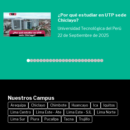
¿Por qué estudiar en UTP sede
Chiclayo?
Universidad Tecnológica del Perú
22 de Septiembre de 2025
Nuestros Campus
Arequipa
Chiclayo
Chimbote
Huancayo
Ica
Iquitos
Lima Centro
Lima Este - Ate
Lima Este - SJL
Lima Norte
Lima Sur
Piura
Pucallpa
Tacna
Trujillo