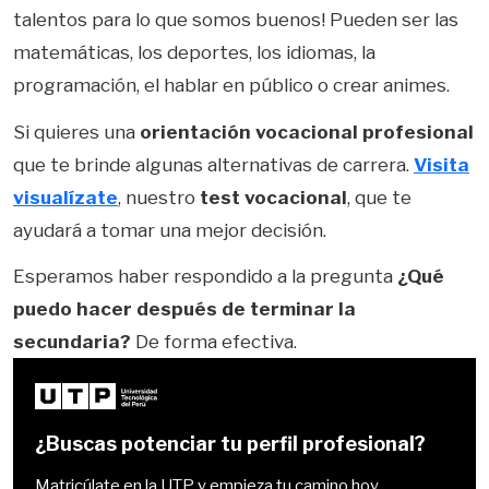
talentos para lo que somos buenos! Pueden ser las
matemáticas, los deportes, los idiomas, la
programación, el hablar en público o crear animes.
Si quieres una
orientación vocacional profesional
que te brinde algunas alternativas de carrera.
Visita
visualízate
, nuestro
test vocacional
, que te
ayudará a tomar una mejor decisión.
Esperamos haber respondido a la pregunta
¿Qué
puedo hacer después de terminar la
secundaria?
De forma efectiva.
¿Buscas potenciar tu perfil profesional?
Matricúlate en la UTP y empieza tu camino hoy.