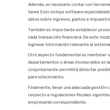
Además, es necesario contar con herramie
tarea. Esto incluye software especializado
datos sobre ingresos, gastos e impuestos
También es importante establecer procedi
cada transacción financiera. De este mod
ingresar información relevante al sistema
Otro aspecto fundamental es mantener una
departamentos o áreas involucrados en la
conjuntamente permitirá detectar posib
para solucionarlos.
Finalmente, llevar una adecuada gestión 
respecto a regulaciones fiscales vigentes
empresarial correspondiente.