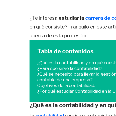
¿Te interesa
estudiar la
carrera de c
en qué consiste? Tranquilo en este ar
acerca de esta profesión.
Tabla de contenidos
¿Qué es la contabilidad y en qué consi
¿Para qué sirve la contabilidad?
¿Qué se necesita para llevar la gestió
contable de una empresa?
Objetivos de la contabilidad:
¿Por qué estudiar Contabilidad en la
¿Qué es la contabilidad y en qu
La
contabilidad
consiste en el registro, la