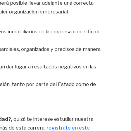
rá posible llevar adelante una correcta
uier organización empresarial.
vos inmobiliarios de la empresa con el fin de
rciales, organizados y precisos de manera
an dar lugar a resultados negativos en las
ión, tanto por parte del Estado como de
dad?,
quizá te interese estudiar nuestra
 más de esta carrera,
regístrate en este