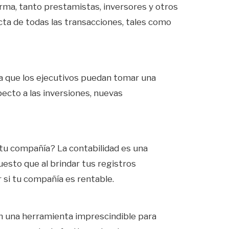
orma, tanto prestamistas, inversores y otros
ta de todas las transacciones, tales como
a que los ejecutivos puedan tomar una
ecto a las inversiones, nuevas
 tu compañía? La contabilidad es una
esto que al brindar tus registros
r si tu compañía es rentable.
n una herramienta imprescindible para