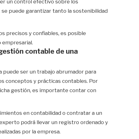
r un control efectivo sobre los
se puede garantizar tanto la sostenibilidad
s precisos y confiables, es posible
o empresarial.
 gestión contable de una
sa puede ser un trabajo abrumador para
los conceptos y prácticas contables. Por
dicha gestión, es importante contar con
cimientos en contabilidad o contratar a un
 experto podrá llevar un registro ordenado y
ealizadas por la empresa.