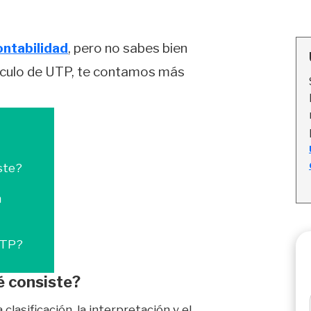
ontabilidad
, pero no sabes bien
tículo de UTP, te contamos más
ste?
n
 UTP?
é consiste?
 clasificación, la interpretación y el