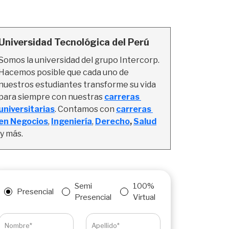
Universidad Tecnológica del Perú
Somos la universidad del grupo Intercorp. 
Hacemos posible que cada uno de 
nuestros estudiantes transforme su vida 
para siempre con nuestras 
carreras 
universitarias
. Contamos con 
carreras 
en Negocios
, 
Ingeniería
,
Derecho
, 
Salud
y más.
Semi
100%
Presencial
Presencial
Virtual
Nombre*
Apellido*