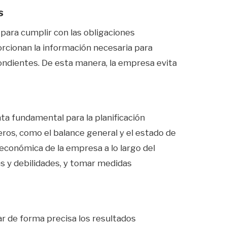
s
para cumplir con las obligaciones
orcionan la información necesaria para
ondientes. De esta manera, la empresa evita
ta fundamental para la planificación
ieros, como el balance general y el estado de
 económica de la empresa a lo largo del
as y debilidades, y tomar medidas
r de forma precisa los resultados