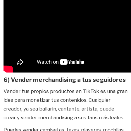
6) Vender merchandising a tus seguidores
Vender tus propios productos en TikTok es una gran
idea para monetizar tus contenidos. Cualquier
creador, ya sea bailarín, cantante, artista, puede
crear y vender merchandising a sus fans más leales.
Puedes vender camisetas, tazas, playeras, mochilas,