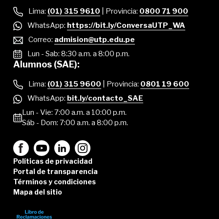
Lima:
(01) 315 9610
| Provincia:
0800 71 900
WhatsApp:
https://bit.ly/ConversaUTP_WA
Correo:
admision@utp.edu.pe
Lun - Sab: 8:30 a.m. a 8:00 p.m.
Alumnos (SAE):
Lima:
(01) 315 9600
| Provincia:
0801 19 600
WhatsApp:
bit.ly/contacto_SAE
Lun - Vie: 7:00 a.m. a 10:00 p.m.
Sáb - Dom: 7:00 a.m. a 8:00 p.m.
Políticas de privacidad
Portal de transparencia
Términos y condiciones
Mapa del sitio