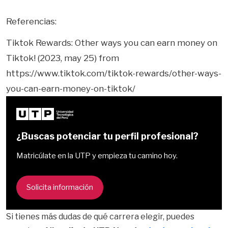
Referencias:
Tiktok Rewards: Other ways you can earn money on
Tiktok! (2023, may 25) from
https://www.tiktok.com/tiktok-rewards/other-ways-
you-can-earn-money-on-tiktok/
¿Buscas potenciar tu perfil profesional?
Matricúlate en la UTP y empieza tu camino hoy.
Solicita información
Si tienes más dudas de qué carrera elegir, puedes