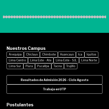
Nuestros Campus
Arequipa
Chiclayo
Chimbote
Huancayo
Ica
Iquitos
Lima Centro
Lima Este - Ate
Lima Este - SJL
Lima Norte
Lima Sur
Piura
Pucallpa
Tacna
Trujillo
Resultados de Admisión 2026 - Ciclo Agosto
Trabaja en UTP
Postulantes