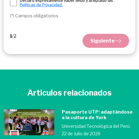
Declaro expresamente haber leído y aceptado las
Políticas de Privacidad.
(*) Campos obligatorios
Siguiente
Articulos relacionados
Pasaporte UTP: adaptándose
a la cultura de York
Universidad Tecnológica del Perú
22 de Julio de 2026