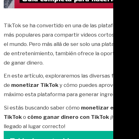
TikTok se ha convertido en una de las plataformas
más populares para compartir videos cortos en todo
el mundo. Pero más allá de ser solo una plataforma
de entretenimiento, también ofrece la oportunidad
de ganar dinero.
En este artículo, exploraremos las diversas formas
de
monetizar TikTok
y cómo puedes aprovechar al
máximo esta plataforma para generar ingresos.
Si estás buscando saber cómo
monetizar en
TikTok
o
cómo ganar dinero con TikTok
¡Has
llegado al lugar correcto!